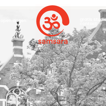
gratis studi
open dagen
contact