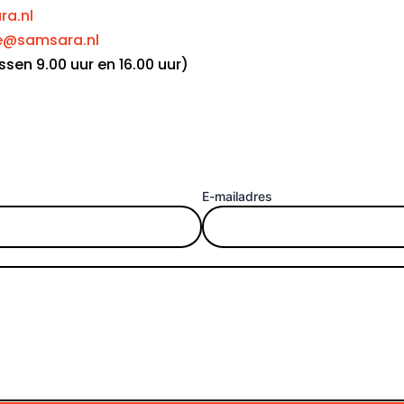
ra.nl
e@samsara.nl
en 9.00 uur en 16.00 uur)
E-mailadres