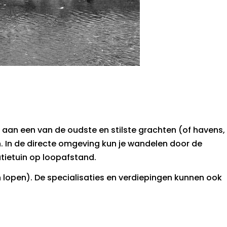
 aan een van de oudste en stilste grachten (of havens,
n. In de directe omgeving kun je wandelen door de
atietuin op loopafstand.
 lopen). De specialisaties en verdiepingen kunnen ook