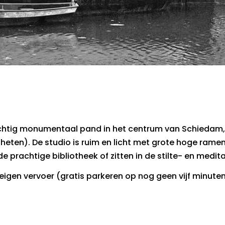
rachtig monumentaal pand in het centrum van Schiedam,
 heten). De studio is ruim en licht met grote hoge rame
de prachtige bibliotheek of zitten in de stilte- en medit
gen vervoer (gratis parkeren op nog geen vijf minuten