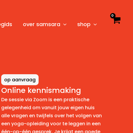
egids
over samsara
shop
op aanvraag
Online kennismaking
De sessie via Zoom is een praktische
gelegenheid om vanuit jouw eigen huis
alle vragen en twijfels over het volgen van
een yoga-opleiding voor te leggen in een
één-op-één gesprek. Je krijgt een goede