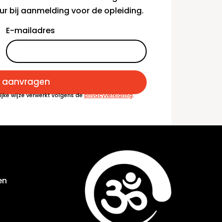
ur bij aanmelding voor de opleiding.
E-mailadres
s aanvragen
ijke wijze verwerkt volgens de
privacyverklaring
.
en