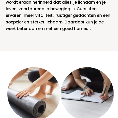
wordt eraan herinnerd dat alles, je lichaam en je
leven, voortdurend in beweging is. Cursisten
ervaren meer vitaliteit, rustiger gedachten en een
soepeler en sterker lichaam. Daardoor kun je de
week beter aan én met een goed humeur.