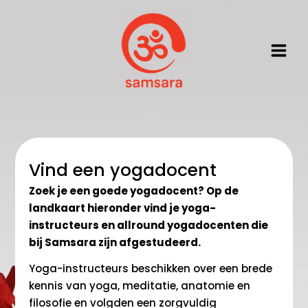
Ga
naar
de
inhoud
Vind een yogadocent
Zoek je een goede yogadocent? Op de
landkaart hieronder vind je yoga-
instructeurs en allround yogadocenten die
bij Samsara zijn afgestudeerd.
Yoga-instructeurs beschikken over een brede
kennis van yoga, meditatie, anatomie en
filosofie en volgden een zorgvuldig