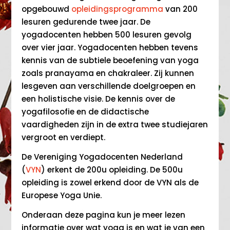
opgebouwd
opleidingsprogramma
van 200
lesuren gedurende twee jaar. De
yogadocenten hebben 500 lesuren gevolg
over vier jaar. Yogadocenten hebben tevens
kennis van de subtiele beoefening van yoga
zoals pranayama en chakraleer. Zij kunnen
lesgeven aan verschillende doelgroepen en
een holistische visie. De kennis over de
yogafilosofie en de didactische
vaardigheden zijn in de extra twee studiejaren
vergroot en verdiept.
De Vereniging Yogadocenten Nederland
(
VYN
) erkent de 200u opleiding. De 500u
opleiding is zowel erkend door de VYN als de
Europese Yoga Unie.
Onderaan deze pagina kun je meer lezen
informatie over wat yoga is en wat je van een