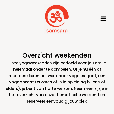
Ga
naar
de
inhoud
Overzicht weekenden
Onze yogaweekenden zijn bedoeld voor jou om je
helemaal onder te dompelen. Of je nu één of
meerdere keren per week naar yogales gaat, een
yogadocent (ervaren of in in opleiding bij ons of
elders), je bent van harte welkom. Neem een kijkje in
het overzicht van onze thematische weekend en
reserveer eenvoudig jouw plek.