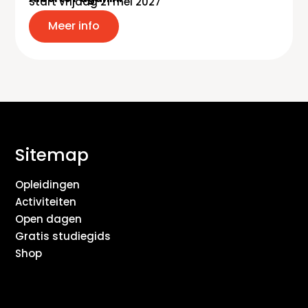
Start vrijdag 21 mei 2027
Meer info
Sitemap
Opleidingen
Activiteiten
Open dagen
Gratis studiegids
Shop