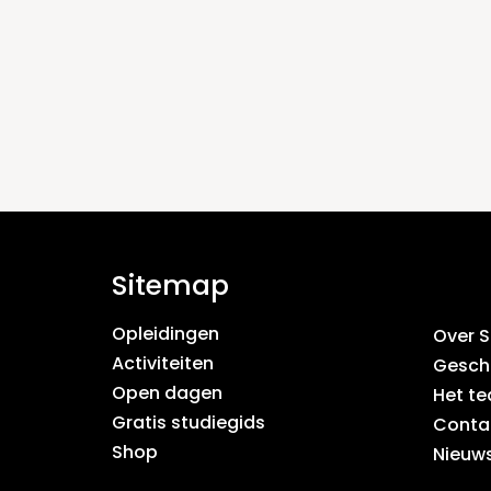
Sitemap
Opleidingen
Over 
Activiteiten
Gesch
Open dagen
Het t
Gratis studiegids
Conta
Shop
Nieuws