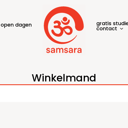
gratis studi
open dagen
contact
Winkelmand