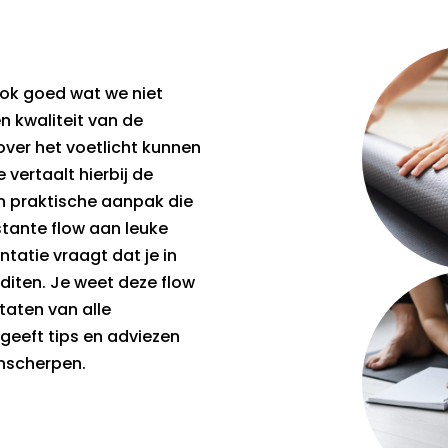
ook goed wat we niet
n kwaliteit van de
ver het voetlicht kunnen
 vertaalt hierbij de
n praktische aanpak die
tante flow aan leuke
atie vraagt dat je in
editen. Je weet deze flow
taten van alle
 geeft tips en adviezen
anscherpen.