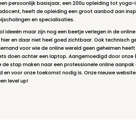
en persoonlijk basisjaar, een 200u opleiding tot yoga-
adocent, heeft de opleiding een groot aanbod aan insp
jscholingen en specialisaties.
l ideeën maar zijn nog een beetje verlegen in de online
 hier en daar niet heel goed zichtbaar. Ook technisch 
iemand voor wie de online wereld geen geheimen heeft e
 iets doen achter een laptop. Aangemoedigd door onze
e de stap maken naar een professionele online aanpak
ijd en voor onze toekomst nodig is. Onze nieuwe website
een level up!