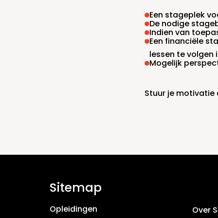
Een stageplek vo
De nodige stagebe
Indien van toepa
Een financiële s
lessen te volgen
Mogelijk perspect
Stuur je motivati
Sitemap
Opleidingen
Over 