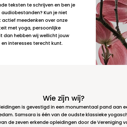
de teksten te schrijven en ben je
n audiobestanden? Kun je niet
k actief meedenken over onze
teit met yoga, persoonlijke
it dan hebben wij wellicht jouw
en interesses terecht kunt.
Wie zijn wij?
idingen is gevestigd in een monumentaal pand aan e
edam. Samsara is één van de oudste klassieke yogasc
van de zeven erkende opleidingen door de Vereniging