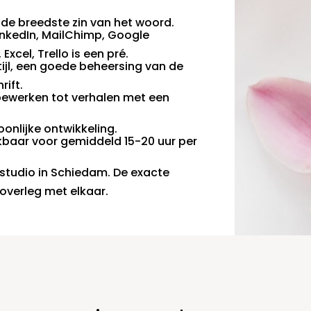
 de breedste zin van het woord.
inkedIn, MailChimp, Google
xcel, Trello is een pré.
stijl, een goede beheersing van de
rift.
bewerken tot verhalen met een
oonlijke ontwikkeling.
baar voor gemiddeld 15-20 uur per
 studio in Schiedam. De exacte
overleg met elkaar.