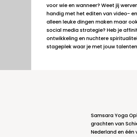
voor wie en wanneer? Weet jij werven
handig met het editen van video- e
alleen leuke dingen maken maar oo
social media strategie? Heb je affini
ontwikkeling en nuchtere spiritualite
stageplek waar je met jouw talenten 
Samsara Yoga Ople
grachten van Schi
Nederland en één 