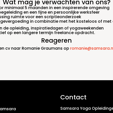
Wat mag je verwachten van ons?
or minimaal 5 maanden in een inspirerende omgeving
geleiding en een fijne en persoonlijke werksfeer
ssing ruimte voor een scriptieonderzoek
tagevergoeding in combinatie met het kosteloos of met
 in de opleiding, inspiratiedagen of yogaweekenden
ief op een langere termijn freelance opdracht.
Reageren
e en cv naar Romanie Graumans op
romanie@samsara.n
Contact
Samsara Yoga Opleiding
Samsara