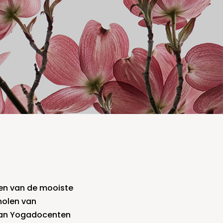
en van de mooiste
holen van
 van Yogadocenten