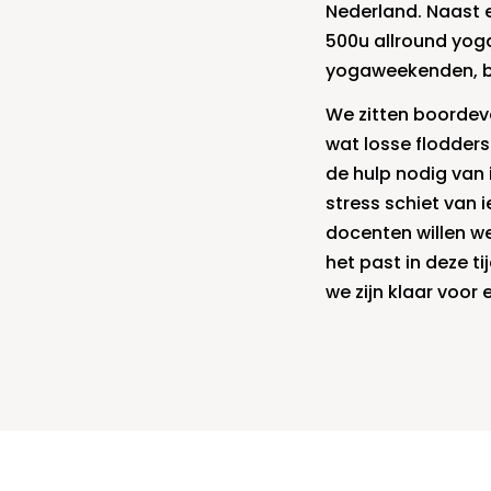
Nederland. Naast e
500u allround yog
yogaweekenden, bi
We zitten boordevo
wat losse flodders
de hulp nodig van 
stress schiet van
docenten willen w
het past in deze t
we zijn klaar voor 