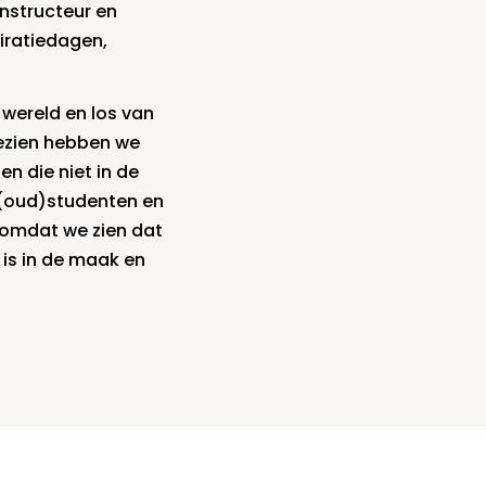
instructeur en
iratiedagen,
 wereld en los van
gezien hebben we
n die niet in de
 (oud)studenten en
 omdat we zien dat
 is in de maak en