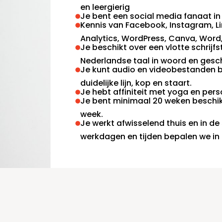
en leergierig
Je bent een social media fanaat in
Kennis van Facebook, Instagram, L
Analytics, WordPress, Canva, Word, E
Je beschikt over een vlotte schrijf
Nederlandse taal in woord en gesch
Je kunt audio en videobestanden 
duidelijke lijn, kop en staart.
Je hebt affiniteit met yoga en pers
Je bent minimaal 20 weken beschik
week.
Je werkt afwisselend thuis en in de
werkdagen en tijden bepalen we in 