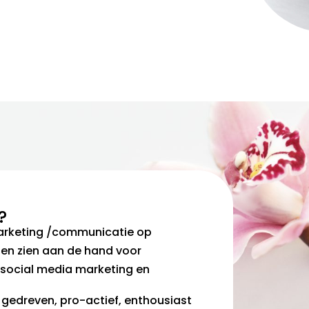
?
marketing /communicatie op
ten zien aan de hand voor
 social media marketing en
gedreven, pro-actief, enthousiast