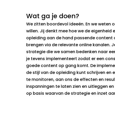
Wat ga je doen?
We zitten boordevol ideeën. En we weten 
willen. Jij denkt mee hoe we de eigenheid e
opleiding aan de hand passende content o
brengen via de relevante online kanalen. Je
strategie die we samen bedenken naar ee
je tevens implementeert zodat er een cons
goede content op gang komt. De implement
de stijl van de opleiding kunt schrijven en 
te monitoren, aan ons de effecten en resul
inspanningen te laten zien en uitleggen en
op basis waarvan de strategie en inzet a