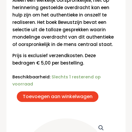
Alleen een werkelijk oorspronkelijke, niet op
herinnering gestoelde overdracht kan een
hulp zijn om het authentieke in onszelf te
realiseren. Het boek Bewustzijn bevat een
selectie uit de talloze gesprekken waarin
mondelinge overdracht van dit authentieke
of oorspronkelijk in de mens centraal staat.
Prijs is exclusief verzendkosten. Deze
bedragen € 5,00 per bestelling.
Bewustzijn
Beschikbaarheid:
Slechts 1 resterend op
aantal
voorraad
Toevoegen aan winkelwagen