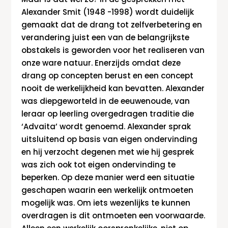
Alexander Smit (1948 -1998) wordt duidelijk
gemaakt dat de drang tot zelfverbetering en
verandering juist een van de belangrijkste
obstakels is geworden voor het realiseren van
onze ware natuur. Enerzijds omdat deze
drang op concepten berust en een concept
nooit de werkelijkheid kan bevatten. Alexander
was diepgeworteld in de eeuwenoude, van
leraar op leerling overgedragen traditie die
‘Advaita’ wordt genoemd. Alexander sprak
uitsluitend op basis van eigen ondervinding
en hij verzocht degenen met wie hij gesprek
was zich ook tot eigen ondervinding te
beperken. Op deze manier werd een situatie
geschapen waarin een werkelijk ontmoeten
mogelijk was. Om iets wezenlijks te kunnen
overdragen is dit ontmoeten een voorwaarde.