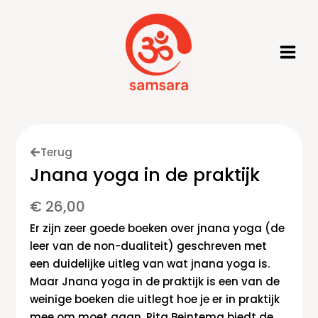
Ga
naar
de
inhoud
Terug
Jnana yoga in de praktijk
€
26,00
Er zijn zeer goede boeken over jnana yoga (de
leer van de non-dualiteit) geschreven met
een duidelijke uitleg van wat jnana yoga is.
Maar Jnana yoga in de praktijk is een van de
weinige boeken die uitlegt hoe je er in praktijk
mee om moet gaan. Rita Beintema biedt de