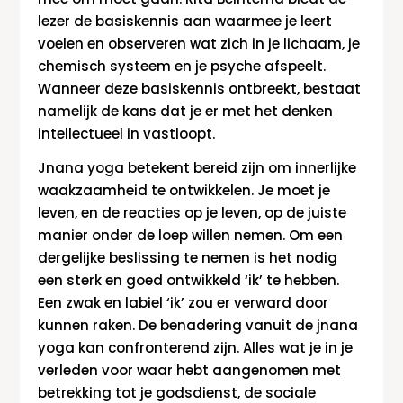
lezer de basiskennis aan waarmee je leert
voelen en observeren wat zich in je lichaam, je
chemisch systeem en je psyche afspeelt.
Wanneer deze basiskennis ontbreekt, bestaat
namelijk de kans dat je er met het denken
intellectueel in vastloopt.
Jnana yoga betekent bereid zijn om innerlijke
waakzaamheid te ontwikkelen. Je moet je
leven, en de reacties op je leven, op de juiste
manier onder de loep willen nemen. Om een
dergelijke beslissing te nemen is het nodig
een sterk en goed ontwikkeld ‘ik’ te hebben.
Een zwak en labiel ‘ik’ zou er verward door
kunnen raken. De benadering vanuit de jnana
yoga kan confronterend zijn. Alles wat je in je
verleden voor waar hebt aangenomen met
betrekking tot je godsdienst, de sociale