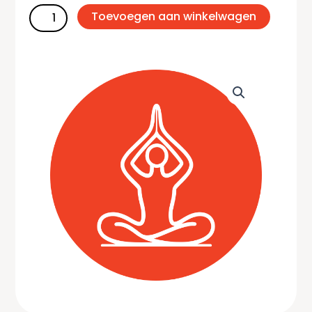
serie
Toevoegen aan winkelwagen
(oktober
2026)
aantal