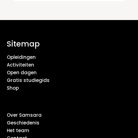
Sitemap
Opleidingen
Activiteiten
Open dagen
Gratis studiegids
Shop
Over Samsara
Geschiedenis
Het team