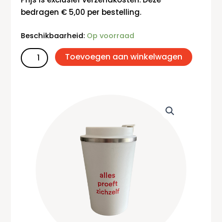
bedragen € 5,00 per bestelling.
Thermosbeker
Beschikbaarheid:
Op voorraad
aantal
Toevoegen aan winkelwagen