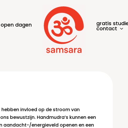
gratis studi
open dagen
contact
s hebben invloed op de stroom van
n ons bewustzijn. Handmudra’s kunnen een
n aandacht-/energieveld openen en een