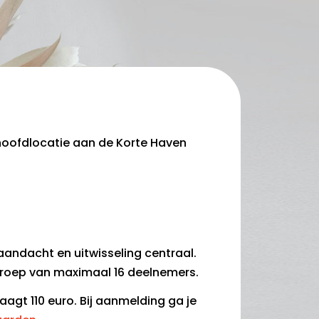
 hoofdlocatie aan de Korte Haven
andacht en uitwisseling centraal.
roep van maximaal 16 deelnemers.
agt 110 euro. Bij aanmelding ga je