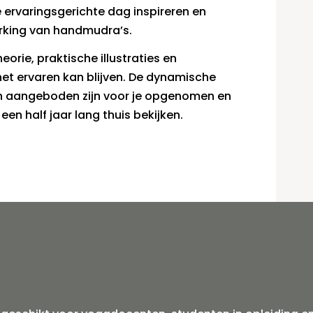
e ervaringsgerichte dag inspireren en
rking van handmudra’s.
rie, praktische illustraties en
het ervaren kan blijven. De dynamische
n aangeboden zijn voor je opgenomen en
 een half jaar lang thuis bekijken.