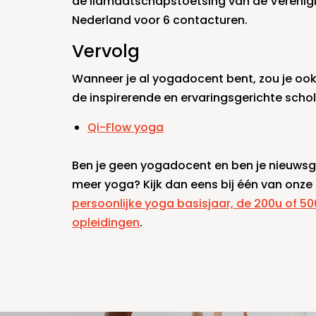
de lidmaatschapstoetsing van de Vereni
Nederland voor 6 contacturen.
Vervolg
Wanneer je al yogadocent bent, zou je ook 
de inspirerende en ervaringsgerichte schol
Qi-Flow yoga
Ben je geen yogadocent en ben je nieuwsg
meer yoga? Kijk dan eens bij één van onze
persoonlijke yoga basisjaar, de 200u of 5
opleidingen
.