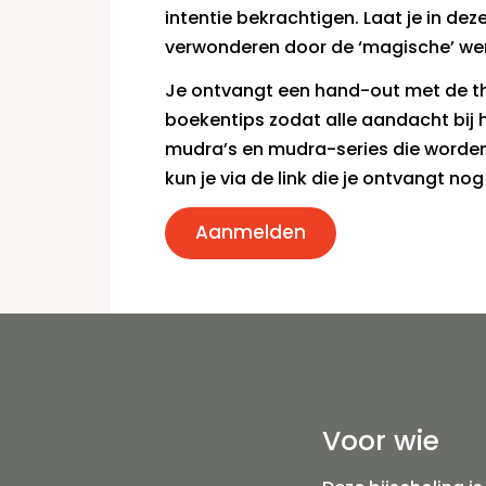
intentie bekrachtigen. Laat je in dez
verwonderen door de ‘magische’ we
Je ontvangt een hand-out met de theo
boekentips zodat alle aandacht bij 
mudra’s en mudra-series die worde
kun je via de link die je ontvangt nog
Aanmelden
Voor wie