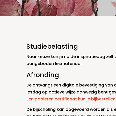
Studiebelasting
Naar keuze kun je na de inspiratiedag zelf
aangeboden lesmateriaal.
Afronding
Je ontvangt een digitale bevestiging van
lesdag op actieve wijze aanwezig bent ge
Een papieren certificaat kun je bijbestelle
De bijscholing kan opgevoerd worden als e