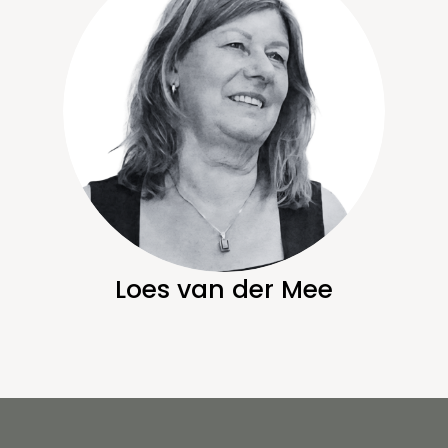
Loes van der Mee
R