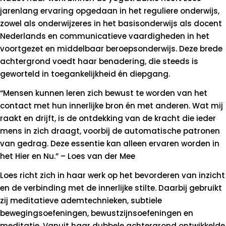
jarenlang ervaring opgedaan in het reguliere onderwijs,
zowel als onderwijzeres in het basisonderwijs als docent
Nederlands en communicatieve vaardigheden in het
voortgezet en middelbaar beroepsonderwijs. Deze brede
achtergrond voedt haar benadering, die steeds is
geworteld in toegankelijkheid én diepgang.
“Mensen kunnen leren zich bewust te worden van het
contact met hun innerlijke bron én met anderen. Wat mij
raakt en drijft, is de ontdekking van de kracht die ieder
mens in zich draagt, voorbij de automatische patronen
van gedrag. Deze essentie kan alleen ervaren worden in
het Hier en Nu.” – Loes van der Mee
Loes richt zich in haar werk op het bevorderen van inzicht
en de verbinding met de innerlijke stilte. Daarbij gebruikt
zij meditatieve ademtechnieken, subtiele
bewegingsoefeningen, bewustzijnsoefeningen en
meditatie. Vanuit haar dubbele achtergrond ontwikkelde