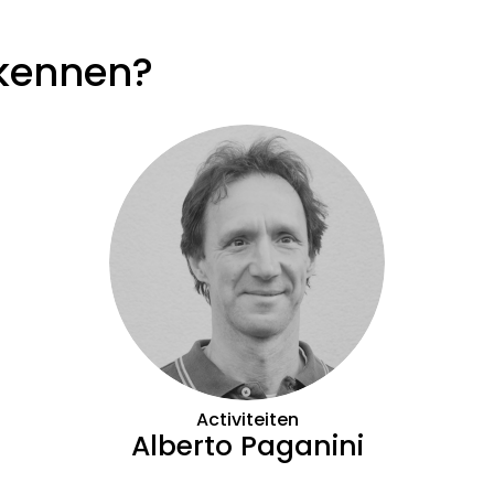
 kennen?
Activiteiten
Alberto Paganini