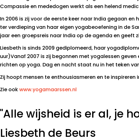
Compassie en mededogen werkt als een helend medici
In 2006 is zij voor de eerste keer naar India gegaan en 
ter verdieping van haar eigen yogabeoefening in de San
jaar een groepsreis naar India op de agenda en geeft zi
Liesbeth is sinds 2009 gediplomeerd, haar yogadiploma
uur)Vanaf 2007 is zij begonnen met yogalessen geven e
richten op yoga. Dag en nacht staat nu in het teken van
Zij hoopt mensen te enthousiasmeren en te inspireren 
Zie ook
www.yogamaarssen.nl
"Alle wijsheid is er al, je
Liesbeth de Beurs