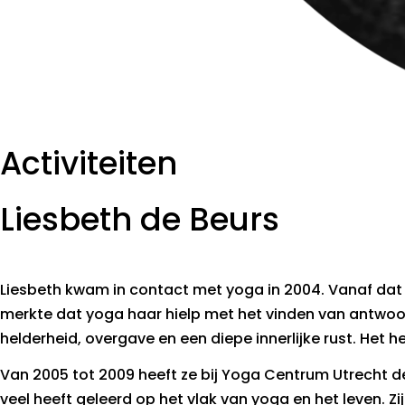
Activiteiten
Liesbeth de Beurs
Liesbeth kwam in contact met yoga in 2004. Vanaf dat m
merkte dat yoga haar hielp met het vinden van antwoord
helderheid, overgave en een diepe innerlijke rust. Het 
Van 2005 tot 2009 heeft ze bij Yoga Centrum Utrecht d
veel heeft geleerd op het vlak van yoga en het leven. Zij z