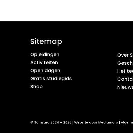
Sitemap
Opleidingen
Over 
Activiteiten
Gesch
Open dagen
Het t
Gratis studiegids
Conta
Shop
Nieuws
© Samsara 2024 – 2026 | Website door
Mediamora
|
Algem