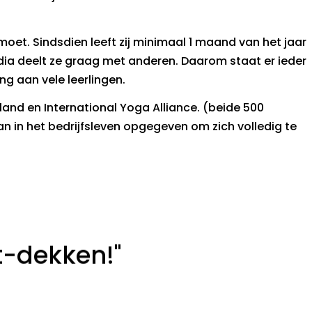
tmoet. Sindsdien leeft zij minimaal 1 maand van het jaar
ndia deelt ze graag met anderen. Daarom staat er ieder
ng aan vele leerlingen.
and en International Yoga Alliance. (beide 500
n in het bedrijfsleven opgegeven om zich volledig te
nt-dekken!"